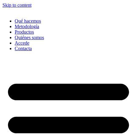
Skip to content
Qué hacemos
Metodología
Productos
Quiénes somos
Accede
Contacta