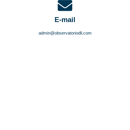
E-mail
admin@observatoriodli.com