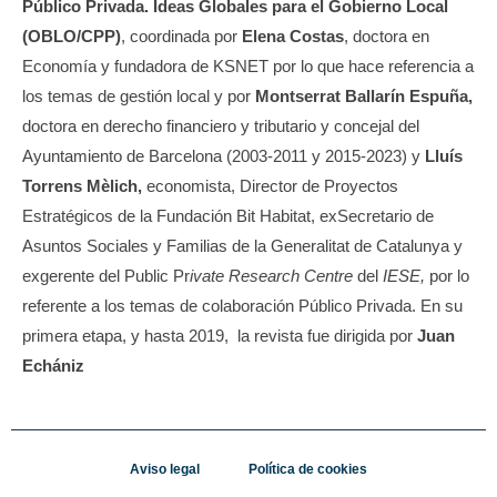
Público Privada. Ideas Globales para el Gobierno Local
(OBLO/CPP)
, coordinada por
Elena Costas
, doctora en
Economía y fundadora de KSNET por lo que hace referencia a
los temas de gestión local y por
Montserrat Ballarín Espuña,
doctora en derecho financiero y tributario y concejal del
Ayuntamiento de Barcelona (2003-2011 y 2015-2023) y
Lluís
Torrens Mèlich,
economista, Director de Proyectos
Estratégicos de la Fundación Bit Habitat, exSecretario de
Asuntos Sociales y Familias de la Generalitat de Catalunya y
exgerente del Public Pr
ivate
Research Centre
del
IESE,
por lo
referente a los temas de colaboración Público Privada.
En su
primera etapa, y hasta 2019, la revista fue dirigida por
Juan
Echániz
Aviso legal
Política de cookies