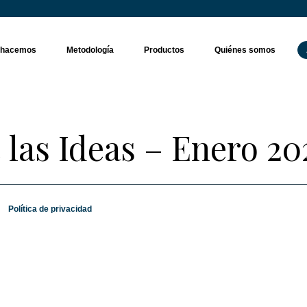
 hacemos
Metodología
Productos
Quiénes somos
 las Ideas – Enero 20
Política de privacidad