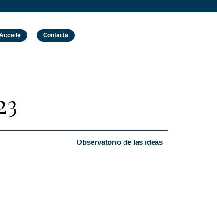
Accede
Contacta
23
Observatorio de las ideas