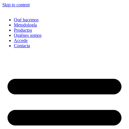
Skip to content
Qué hacemos
Metodología
Productos
Quiénes somos
Accede
Contacta