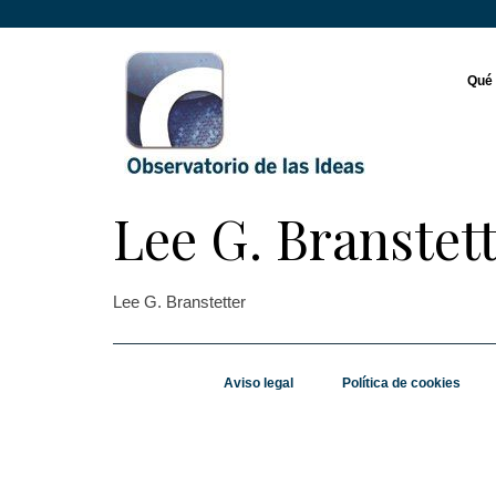
Qué
Lee G. Branstet
Lee G. Branstetter
Aviso legal
Política de cookies