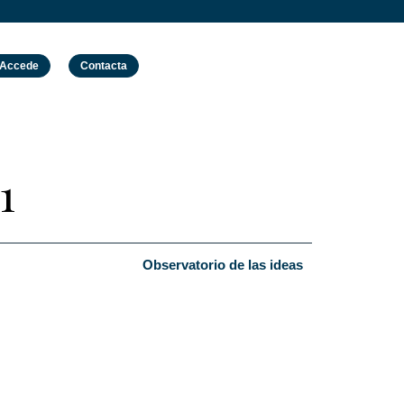
Accede
Contacta
1
Observatorio de las ideas