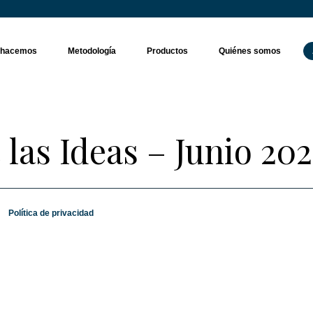
 hacemos
Metodología
Productos
Quiénes somos
las Ideas – Junio 202
Política de privacidad